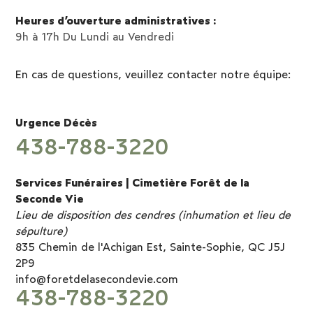
Heures d’ouverture administratives :
9h à 17h Du Lundi au Vendredi
En cas de questions, veuillez contacter notre équipe:
Urgence Décès
438-788-3220
Services Funéraires | Cimetière Forêt de la
Seconde Vie
Lieu de disposition des cendres (inhumation et lieu de
sépulture)
835 Chemin de l'Achigan Est, Sainte-Sophie, QC J5J
2P9
info@foretdelasecondevie.com
438-788-3220