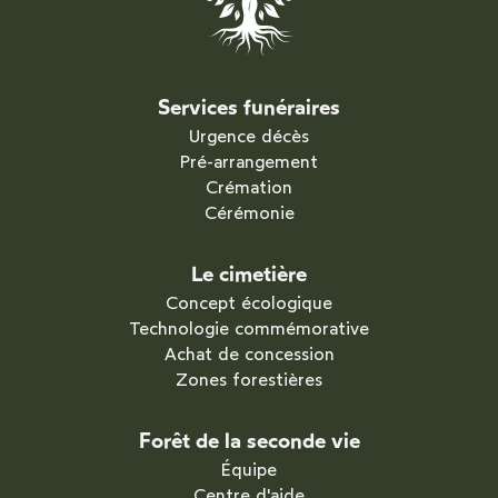
Services funéraires
Urgence décès
Pré-arrangement
Crémation
Cérémonie
Le cimetière
Concept écologique
Technologie commémorative
Achat de concession
Zones forestières
Forêt de la seconde vie
Équipe
Centre d'aide