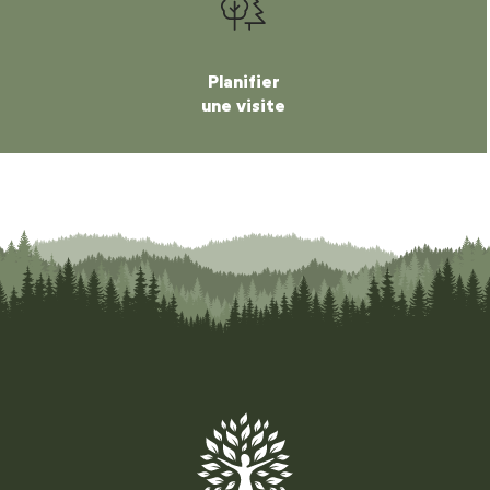
Planifier
une visite