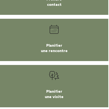
contact
Planifier
une rencontre
Planifier
une visite