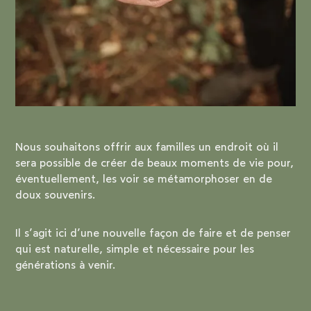
Nous souhaitons offrir aux familles un endroit où il
sera possible de créer de beaux moments de vie pour,
éventuellement, les voir se métamorphoser en de
doux souvenirs.
Il s’agit ici d’une nouvelle façon de faire et de penser
qui est naturelle, simple et nécessaire pour les
générations à venir.