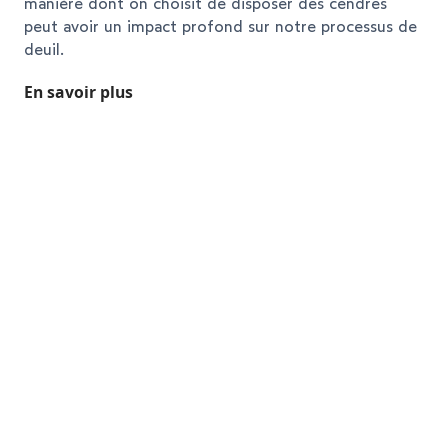
manière dont on choisit de disposer des cendres
peut avoir un impact profond sur notre processus de
deuil.
En savoir plus