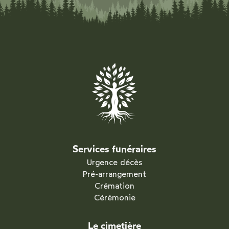
Services funéraires
Urgence décès
Pré-arrangement
Crémation
Cérémonie
Le cimetière