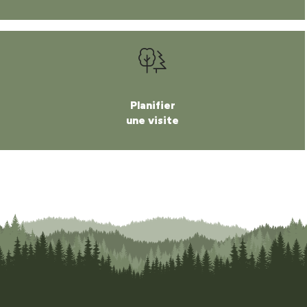
Planifier
une visite