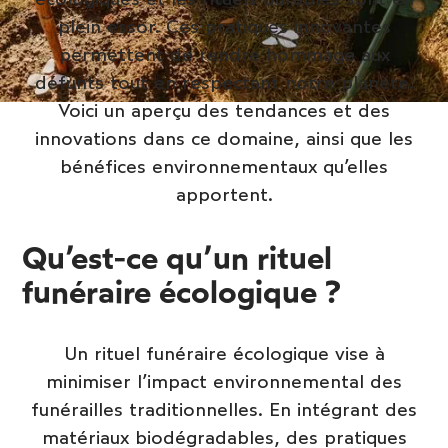
plein essor. Ces pratiques innovantes
permettent de rendre hommage aux
défunts tout en respectant notre planète.
Voici un aperçu des tendances et des
innovations dans ce domaine, ainsi que les
bénéfices environnementaux qu’elles
apportent.
Qu’est-ce qu’un rituel
funéraire écologique ?
Un rituel funéraire écologique vise à
minimiser l’impact environnemental des
funérailles traditionnelles. En intégrant des
matériaux biodégradables, des pratiques