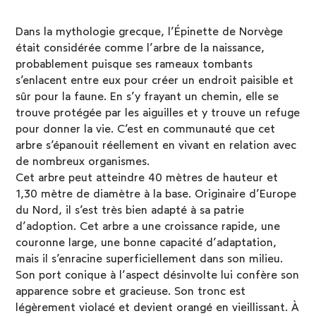
Dans la mythologie grecque, l’Épinette de Norvège
était considérée comme l’arbre de la naissance,
probablement puisque ses rameaux tombants
s’enlacent entre eux pour créer un endroit paisible et
sûr pour la faune. En s’y frayant un chemin, elle se
trouve protégée par les aiguilles et y trouve un refuge
pour donner la vie. C’est en communauté que cet
arbre s’épanouit réellement en vivant en relation avec
de nombreux organismes.
Cet arbre peut atteindre 40 mètres de hauteur et
1,30 mètre de diamètre à la base. Originaire d’Europe
du Nord, il s’est très bien adapté à sa patrie
d’adoption. Cet arbre a une croissance rapide, une
couronne large, une bonne capacité d’adaptation,
mais il s’enracine superficiellement dans son milieu.
Son port conique à l’aspect désinvolte lui confère son
apparence sobre et gracieuse. Son tronc est
légèrement violacé et devient orangé en vieillissant. À