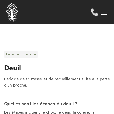
Lexique funéraire
Deuil
Période de tristesse et de recueillement suite à la perte
d'un proche.
Quelles sont les étapes du deuil ?
Les étapes incluent le choc, le déni, la colère, la