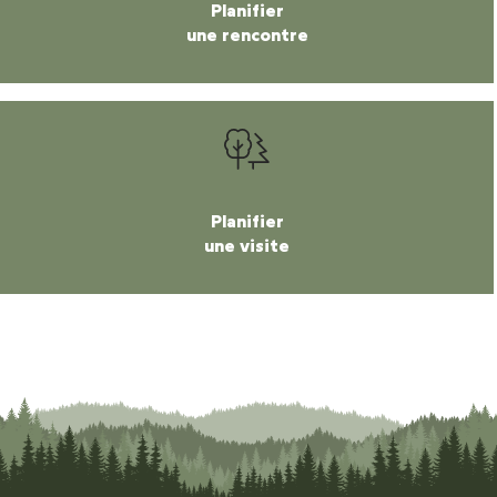
Planifier
une rencontre
Planifier
une visite