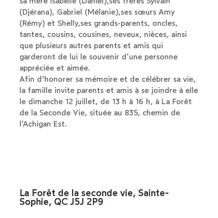
sa mère Isabelle (Daniel),ses frères Sylvain
(Djérana), Gabriel (Mélanie),ses sœurs Amy
(Rémy) et Shelly,ses grands-parents, oncles,
tantes, cousins, cousines, neveux, nièces, ainsi
que plusieurs autres parents et amis qui
garderont de lui le souvenir d’une personne
appréciée et aimée.
Afin d’honorer sa mémoire et de célébrer sa vie,
la famille invite parents et amis à se joindre à elle
le dimanche 12 juillet, de 13 h à 16 h, à La Forêt
de la Seconde Vie, située au 835, chemin de
l’Achigan Est.
La Forêt de la seconde vie, Sainte-
Sophie, QC J5J 2P9