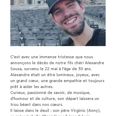
C'est avec une immense tristesse que nous
annonçons le décès de notre fils chéri Alexandre
Sousa, survenu le 22 mai à l'âge de 30 ans.
Alexandre était un être lumineux, joyeux, avec
un grand cœur, une grande empathie et toujours
prêt à aider les autres.
Curieux, passionné de savoir, de musique,
d'humour et de culture, son départ laissera un
trou béant dans nos cœurs.
Il laisse dans le deuil : son père Virginio (Anny),