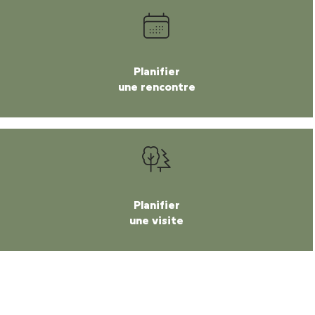
Planifier
une rencontre
Planifier
une visite