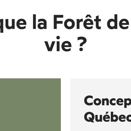
que la Forêt de
vie ?
Concep
Québe