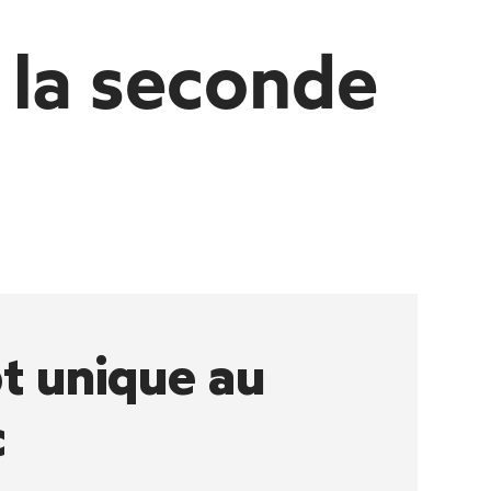
 la seconde
t unique au
c