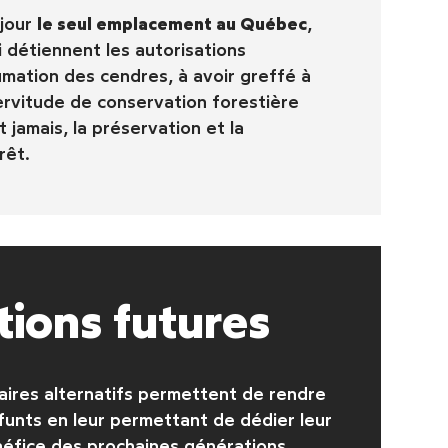
jour
le seul emplacement au Québec
,
i détiennent les autorisations
umation des cendres, à avoir greffé à
ervitude de conservation forestière
t jamais, la préservation et la
rêt.
ions futures
aires alternatifs permettent de rendre
unts en leur permettant de dédier leur
éfice des prochaines générations.