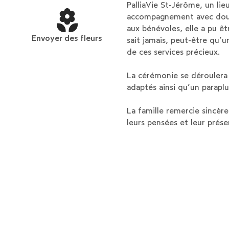
PalliaVie St-Jérôme, un li
accompagnement avec douc
aux bénévoles, elle a pu êt
Envoyer des fleurs
sait jamais, peut-être qu
de ces services précieux.
La cérémonie se déroulera 
adaptés ainsi qu’un paraplu
La famille remercie sincère
leurs pensées et leur prés