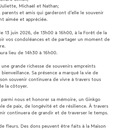
 Juliette, Michaël et Nathan;
, parents et amis qui garderont d’elle le souvenir
 aimée et appréciée.
 le 13 juin 2026, de 13h00 à 16h00, à la Forêt de la
oir vos condoléances et de partager un moment de
re.
ra lieu de 14h30 à 16h00.
le une grande richesse de souvenirs empreints
bienveillance. Sa présence a marqué la vie de
on souvenir continuera de vivre à travers tous
e la côtoyer.
e parmi nous et honorer sa mémoire, un Ginkgo
le de paix, de longévité et de résilience. À travers
nir continuera de grandir et de traverser le temps.
de fleurs. Des dons peuvent être faits à la Maison