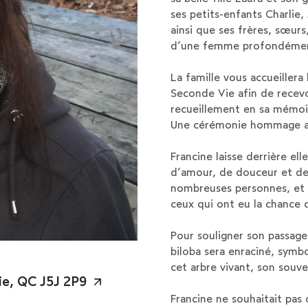
ses petits-enfants Charlie,
ainsi que ses frères, sœurs
d’une femme profondément
La famille vous accueillera
Seconde Vie afin de recev
recueillement en sa mémoi
Une cérémonie hommage au
Francine laisse derrière el
d’amour, de douceur et de 
nombreuses personnes, et s
ceux qui ont eu la chance d
Pour souligner son passag
biloba sera enraciné, symbo
cet arbre vivant, son souve
hie, QC J5J 2P9
Francine ne souhaitait pas 
4