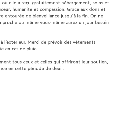
eu où elle a reçu gratuitement hébergement, soins et
eur, humanité et compassion. Grâce aux dons et
re entourée de bienveillance jusqu’à la fin. On ne
’un proche ou même vous-même aurez un jour besoin
à l’extérieur. Merci de prévoir des vêtements
ie en cas de pluie.
ment tous ceux et celles qui offriront leur soutien,
ence en cette période de deuil.