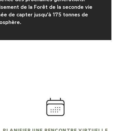
oisement
de la Forêt de la seconde vie
ée de capter jusqu'à 175 tonnes de
mosphère.
PLANIFIER UNE RENCONTRE VIRTUELLE