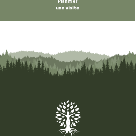
Planifier
une visite