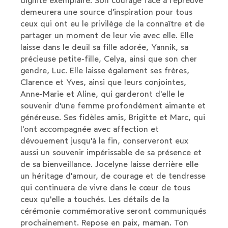
dignité exemplaire. Son courage face à l'épreuve
demeurera une source d'inspiration pour tous
ceux qui ont eu le privilège de la connaître et de
partager un moment de leur vie avec elle. Elle
laisse dans le deuil sa fille adorée, Yannik, sa
précieuse petite-fille, Celya, ainsi que son cher
gendre, Luc. Elle laisse également ses frères,
Clarence et Yves, ainsi que leurs conjointes,
Anne-Marie et Aline, qui garderont d'elle le
souvenir d'une femme profondément aimante et
généreuse. Ses fidèles amis, Brigitte et Marc, qui
l'ont accompagnée avec affection et
dévouement jusqu'à la fin, conserveront eux
aussi un souvenir impérissable de sa présence et
de sa bienveillance. Jocelyne laisse derrière elle
un héritage d'amour, de courage et de tendresse
qui continuera de vivre dans le cœur de tous
ceux qu'elle a touchés. Les détails de la
cérémonie commémorative seront communiqués
prochainement. Repose en paix, maman. Ton