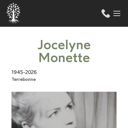
Jocelyne
Monette
1945-2026
Terrebonne