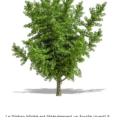
Le Ginkgo bilobé est littéralement un fossile vivant! Il