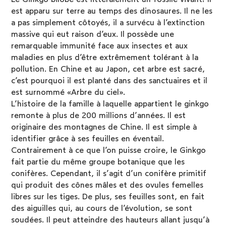
est apparu sur terre au temps des dinosaures. Il ne les
a pas simplement côtoyés, il a survécu à l’extinction
massive qui eut raison d’eux. Il possède une
remarquable immunité face aux insectes et aux
maladies en plus d’être extrêmement tolérant à la
pollution. En Chine et au Japon, cet arbre est sacré,
c’est pourquoi il est planté dans des sanctuaires et il
est surnommé «Arbre du ciel».
L’histoire de la famille à laquelle appartient le ginkgo
remonte à plus de 200 millions d’années. Il est
originaire des montagnes de Chine. Il est simple à
identifier grâce à ses feuilles en éventail.
Contrairement à ce que l’on puisse croire, le Ginkgo
fait partie du même groupe botanique que les
conifères. Cependant, il s’agit d’un conifère primitif
qui produit des cônes mâles et des ovules femelles
libres sur les tiges. De plus, ses feuilles sont, en fait
des aiguilles qui, au cours de l’évolution, se sont
soudées. Il peut atteindre des hauteurs allant jusqu’à